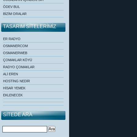
ÖDEV BUL
BİZİM ORALAR
TASARIM SİTELERİMİZ
ER RADYO
OSMANERCOM
OSMANERWEB
ÇOMAKLAR KÖYÜ
RADYO ÇOMAKLAR
ALİ EREN
HOSTİNG NEDİR
HİSAR YEMEK
EKLENECEK
SİTEDE ARA