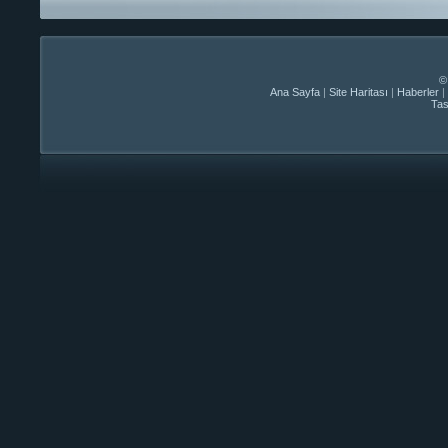
©
Ana Sayfa
|
Site Haritası
|
Haberler
|
Ta