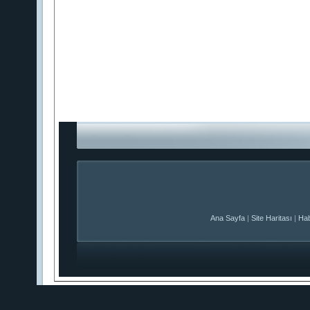
Ana Sayfa
|
Site Haritası
|
Hab