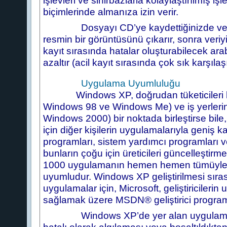
işlevleri ve sihirbazlarla kolaylaştırılmış
biçimlerinde almanıza izin verir.
Dosyayı CD’ye kaydettiğinizde veya kop
resmin bir görüntüsünü çıkarır, sonra veriy
kayıt sırasında hatalar oluşturabilecek arab
azaltır (acil kayıt sırasında çok sık karşılaş
Uygulama Uyumluluğu
Windows XP, doğrudan tüketicileri hede
Windows 98 ve Windows Me) ve iş yerlerini
Windows 2000) bir noktada birleştirse bile,
için diğer kişilerin uygulamalarıyla geniş
programları, sistem yardımcı programları
bunların çoğu için üreticileri güncelleştir
1000 uygulamanın hemen hemen tümüyle W
uyumludur. Windows XP geliştirilmesi sıras
uygulamalar için, Microsoft, geliştiriciler
sağlamak üzere MSDN® geliştirici program
Windows XP’de yer alan uygulama düze