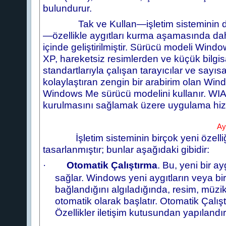
bulundurur.
Tak ve Kullan—işletim sisteminin donan
—özellikle aygıtları kurma aşamasında d
içinde geliştirilmiştir. Sürücü modeli Win
XP, hareketsiz resimlerden ve küçük bilgi
standartlarıyla çalışan tarayıcılar ve sayıs
kolaylaştıran zengin bir arabirim olan Wi
Windows Me sürücü modelini kullanır. WIA, 
kurulmasını sağlamak üzere uygulama hizme
Ay
İşletim sisteminin birçok yeni özell
tasarlanmıştır; bunlar aşağıdaki gibidir:
·
Otomatik Çalıştırma
. Bu, yeni bir 
sağlar. Windows yeni aygıtların veya bir
bağlandığını algıladığında, resim, müzik 
otomatik olarak başlatır. Otomatik Çalıştı
Özellikler iletişim kutusundan yapılandırıl