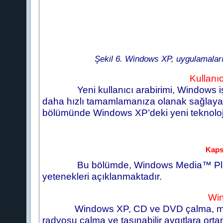
Şekil 6. Windows XP, uygulamaları 
Kullanıcı
Yeni kullanıcı arabirimi, Windows i
daha hızlı tamamlamanıza olanak sağlayan y
bölümünde Windows XP’deki yeni teknoloji
Kaps
Bu bölümde, Windows Media™ Playe
yetenekleri açıklanmaktadır.
Win
Windows XP, CD ve DVD çalma, müzi
radyosu çalma ve taşınabilir aygıtlara ortam