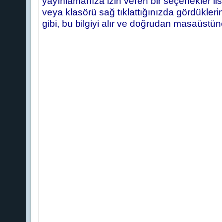
yayınlamanıza izin veren bir seçenekler li
veya klasörü sağ tıklattığınızda gördükle
gibi, bu bilgiyi alır ve doğrudan masaüstüne 