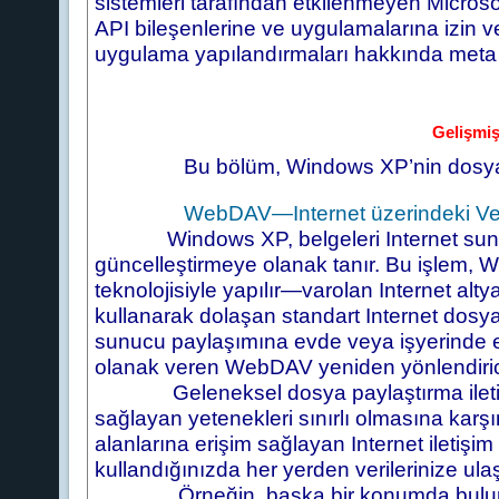
sistemleri tarafından etkilenmeyen Micros
API bileşenlerine ve uygulamalarına izin veri
uygulama yapılandırmaları hakkında meta 
Gelişmiş
Bu bölüm, Windows XP’nin dosya ve yaz
WebDAV—Internet üzerindeki Ver
Windows XP, belgeleri Internet sunuc
güncelleştirmeye olanak tanır. Bu işlem
teknolojisiyle yapılır—varolan Internet alty
kullanarak dolaşan standart Internet dosya
sunucu paylaşımına evde veya işyerinde eri
olanak veren WebDAV yeniden yönlendiricis
Geleneksel dosya paylaştırma iletişim 
sağlayan yetenekleri sınırlı olmasına kar
alanlarına erişim sağlayan Internet iletişi
kullandığınızda her yerden verilerinize ula
Örneğin, başka bir konumda bulunan iş