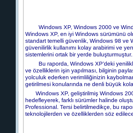
Windows XP, Windows 2000 ve Windows
Windows XP, en iyi Windows sürümünü ol
standart temelli güvenlik, Windows 98 ve Win
güvenilirlik kullanımı kolay arabirimi ve ye
sistemlerini ortak bir yerde buluşturmuştur.
Bu raporda, Windows XP’deki yenilikler t
ve özelliklerin işin yapılması, bilginin pay
yolculuk ederken verimliliğinizin kaybolma
getirilmesi konularında ne denli büyük kola
Windows XP, geliştirilmiş Windows 2000 k
hedefleyerek, farklı sürümler halinde ol
Professional. Tersi belirtilmedikçe, bu rapo
teknolojilerden ve özelliklerden söz edilece