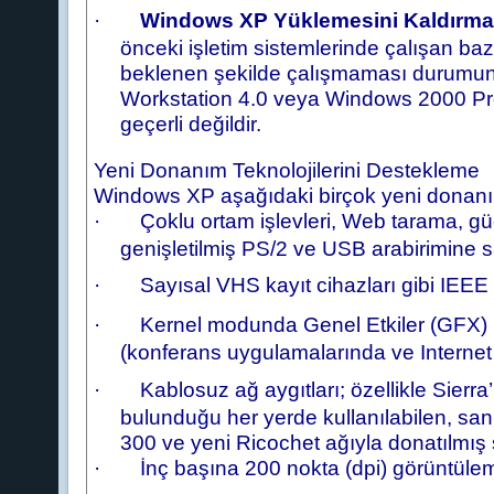
·
Windows XP Yüklemesini Kaldırma
önceki işletim sistemlerinde çalışan ba
beklenen şekilde çalışmaması durumu
Workstation 4.0 veya Windows 2000 Prof
geçerli değildir.
Yeni Donanım Teknolojilerini Destekleme
Windows XP aşağıdaki birçok yeni donanım 
·
Çoklu ortam işlevleri, Web tarama, güç
genişletilmiş PS/2 ve USB arabirimine s
·
Sayısal VHS kayıt cihazları gibi IEEE 
·
Kernel modunda Genel Etkiler (GFX) ile
(konferans uygulamalarında ve Internet 
·
Kablosuz ağ aygıtları; özellikle Sierra
bulunduğu her yerde kullanılabilen, sani
300 ve yeni Ricochet ağıyla donatılmış
·
İnç başına 200 nokta (dpi) görüntüle