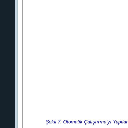
Şekil 7. Otomatik Çalıştırma’yı Yapıla