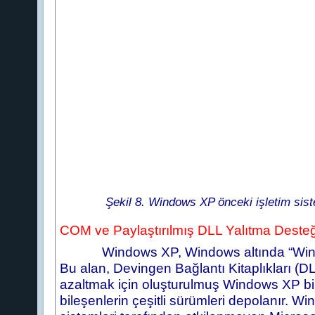
Şekil 8. Windows XP önceki işletim siste
COM ve Paylaştırılmış DLL Yalıtma Desteğ
Windows XP, Windows altında “WinSxS” a
Bu alan, Devingen Bağlantı Kitaplıkları (
azaltmak için oluşturulmuş Windows XP bile
bileşenlerin çeşitli sürümleri depolanır. 