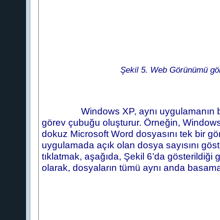
Şekil 5. Web Görünümü görev
Windows XP, aynı uygulamanın birden ço
görev çubuğu oluşturur. Örneğin, Windows
dokuz Microsoft Word dosyasını tek bir g
uygulamada açık olan dosya sayısını göst
tıklatmak, aşağıda, Şekil 6’da gösterildiği g
olarak, dosyaların tümü aynı anda basamakl