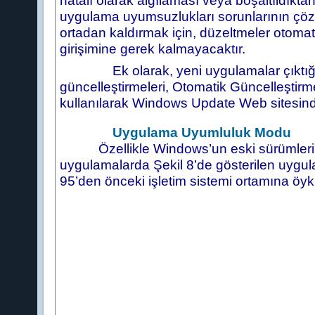
hatalı olarak algılaması veya boşaltıldıkta
uygulama uyumsuzlukları sorunlarının çö
ortadan kaldırmak için, düzeltmeler otomati
girişimine gerek kalmayacaktır.
Ek olarak, yeni uygulamalar çıktığında
güncelleştirmeleri, Otomatik Güncelleştirm
kullanılarak Windows Update Web sitesinde
Uygulama Uyumluluk Modu
Özellikle Windows’un eski sürümleri i
uygulamalarda Şekil 8’de gösterilen uygu
95’den önceki işletim sistemi ortamına öyk