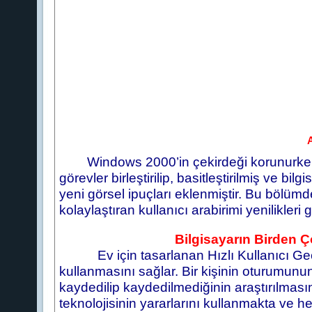
A
Windows 2000’in çekirdeği korunurken
görevler birleştirilip, basitleştirilmiş ve 
yeni görsel ipuçları eklenmiştir. Bu bölümd
kolaylaştıran kullanıcı arabirimi yenilikleri g
Bilgisayarın Birden Ço
Ev için tasarlanan Hızlı Kullanıcı Geçi
kullanmasını sağlar. Bir kişinin oturumunu
kaydedilip kaydedilmediğinin araştırılmas
teknolojisinin yararlarını kullanmakta ve h