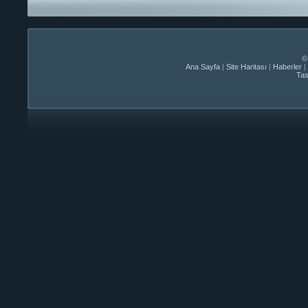
©
Ana Sayfa
|
Site Haritası
|
Haberler
|
Ta