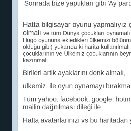
Sonrada bize yaptıkları gibi 'Ay pard
Hatta bilgisayar oyunu yapmalıyız 
olmalı
ve tüm Dünya çocukları oynamalı
Hugo oyununa ekledikleri ülkemizi bölünm
olduğu gibi) yukarıda ki harita kullanılma
çocuklarının ve Ülkemiz çocuklarının beyn
kazınmalı...
Birileri artik ayaklarını denk almalı,
ülkemiz ile oyun oynamayı bırakmalı,
Tüm yahoo, facebook, google, hotmai
mailin dağıtılması dileği ile...
Hatta avatarlarınızi vs bu haritadan y