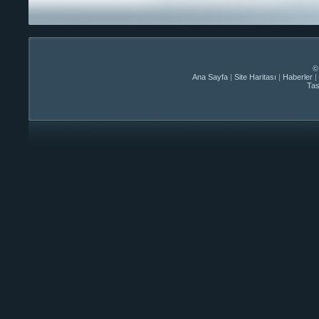
©
Ana Sayfa
|
Site Haritası
|
Haberler
|
Ta