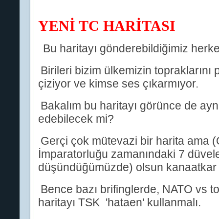
YENİ TC HARİTASI
Bu haritayı gönderebildiğimiz herk
Birileri bizim ülkemizin topraklarını
çiziyor ve kimse ses çıkarmıyor.
Bakalım bu haritayı görünce de ayni
edebilecek mi?
Gerçi çok mütevazi bir harita ama 
İmparatorluğu zamanındaki 7 düvele 
düşündüğümüzde) olsun kanaatkar o
Bence bazı brifinglerde, NATO vs to
haritayı TSK 'hataen' kullanmalı.