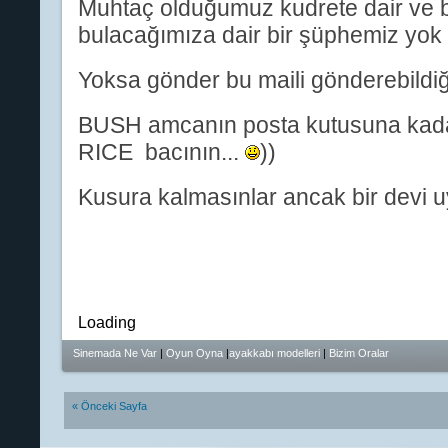
Muhtaç olduğumuz kudrete dair ve b
bulacağımıza dair bir şüphemiz yok
Yoksa gönder bu maili gönderebildiğ
BUSH amcanın posta kutusuna kadar
RICE bacının...
))
Kusura kalmasınlar ancak bir devi uya
Loading
Sinemada Ne Var
|
Oyun Oyna
|
ayakkabı modelleri
|
Bizim Oralar
« Önceki Sayfa