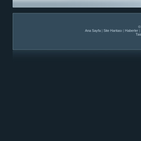
©
Ana Sayfa
|
Site Haritası
|
Haberler
|
Ta