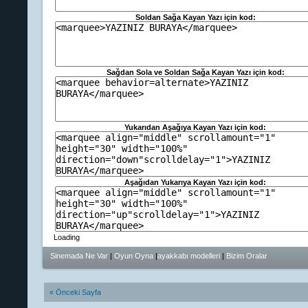
Soldan Sağa Kayan Yazı için kod:
Soldan S
Sağdan Sola ve Soldan Sağa Kayan Yazı için kod:
Sağdan sola 
Yukarıdan Aşağıya Kayan Yazı için kod:
Aşağıdan Yukarıya Kayan Yazı için kod:
Loading
Sinemada Ne Var
|
Oyun Oyna
|
ayakkabı modelleri
|
Bizim Oralar
« Önceki Sayfa