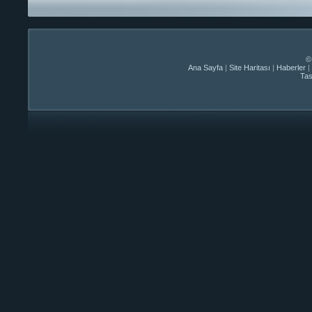
©
Ana Sayfa
|
Site Haritası
|
Haberler
|
Ta