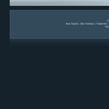
©
Ana Sayfa
|
Site Haritası
|
Haberler
|
Ta